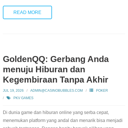
READ MORE
GoldenQQ: Gerbang Anda
menuju Hiburan dan
Kegembiraan Tanpa Akhir
JUL 19, 2026
ADMIN@CASINOBUBBLES.COM
POKER
PKV GAMES
Di dunia game dan hiburan online yang serba cepat,
menemukan platform yang andal dan menarik bisa menjadi