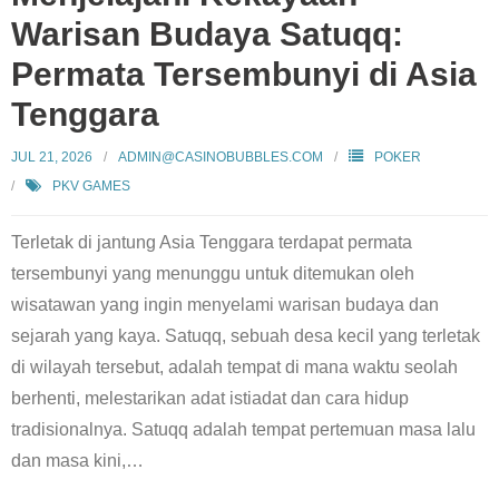
Warisan Budaya Satuqq:
Permata Tersembunyi di Asia
Tenggara
JUL 21, 2026
ADMIN@CASINOBUBBLES.COM
POKER
PKV GAMES
Terletak di jantung Asia Tenggara terdapat permata
tersembunyi yang menunggu untuk ditemukan oleh
wisatawan yang ingin menyelami warisan budaya dan
sejarah yang kaya. Satuqq, sebuah desa kecil yang terletak
di wilayah tersebut, adalah tempat di mana waktu seolah
berhenti, melestarikan adat istiadat dan cara hidup
tradisionalnya. Satuqq adalah tempat pertemuan masa lalu
dan masa kini,
…