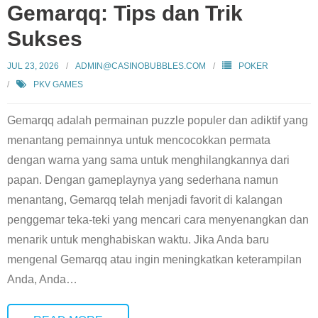
Gemarqq: Tips dan Trik
Sukses
JUL 23, 2026
ADMIN@CASINOBUBBLES.COM
POKER
PKV GAMES
Gemarqq adalah permainan puzzle populer dan adiktif yang
menantang pemainnya untuk mencocokkan permata
dengan warna yang sama untuk menghilangkannya dari
papan. Dengan gameplaynya yang sederhana namun
menantang, Gemarqq telah menjadi favorit di kalangan
penggemar teka-teki yang mencari cara menyenangkan dan
menarik untuk menghabiskan waktu. Jika Anda baru
mengenal Gemarqq atau ingin meningkatkan keterampilan
Anda, Anda
…