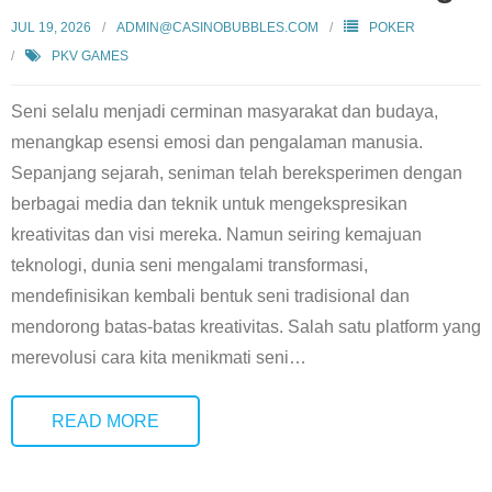
JUL 19, 2026
ADMIN@CASINOBUBBLES.COM
POKER
PKV GAMES
Seni selalu menjadi cerminan masyarakat dan budaya,
menangkap esensi emosi dan pengalaman manusia.
Sepanjang sejarah, seniman telah bereksperimen dengan
berbagai media dan teknik untuk mengekspresikan
kreativitas dan visi mereka. Namun seiring kemajuan
teknologi, dunia seni mengalami transformasi,
mendefinisikan kembali bentuk seni tradisional dan
mendorong batas-batas kreativitas. Salah satu platform yang
merevolusi cara kita menikmati seni
…
READ MORE