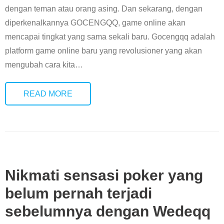
dengan teman atau orang asing. Dan sekarang, dengan
diperkenalkannya GOCENGQQ, game online akan
mencapai tingkat yang sama sekali baru. Gocengqq adalah
platform game online baru yang revolusioner yang akan
mengubah cara kita
…
READ MORE
Nikmati sensasi poker yang
belum pernah terjadi
sebelumnya dengan Wedeqq