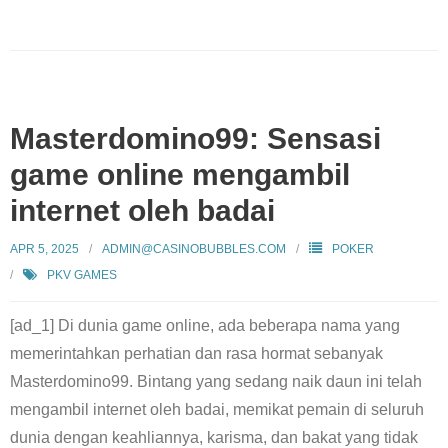
Masterdomino99: Sensasi
game online mengambil
internet oleh badai
APR 5, 2025
ADMIN@CASINOBUBBLES.COM
POKER
PKV GAMES
[ad_1] Di dunia game online, ada beberapa nama yang
memerintahkan perhatian dan rasa hormat sebanyak
Masterdomino99. Bintang yang sedang naik daun ini telah
mengambil internet oleh badai, memikat pemain di seluruh
dunia dengan keahliannya, karisma, dan bakat yang tidak