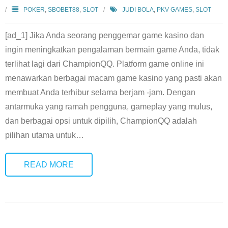
POKER
,
SBOBET88
,
SLOT
JUDI BOLA
,
PKV GAMES
,
SLOT
[ad_1] Jika Anda seorang penggemar game kasino dan
ingin meningkatkan pengalaman bermain game Anda, tidak
terlihat lagi dari ChampionQQ. Platform game online ini
menawarkan berbagai macam game kasino yang pasti akan
membuat Anda terhibur selama berjam -jam. Dengan
antarmuka yang ramah pengguna, gameplay yang mulus,
dan berbagai opsi untuk dipilih, ChampionQQ adalah
pilihan utama untuk
…
READ MORE