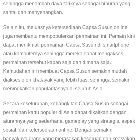
sehingga menambah daya tariknya sebagai hiburan yang
santai dan menyenangkan.
Selain itu, meluasnya ketersediaan Capsa Susun online
juga membantu mempopulerkan permainan ini. Pemain kini
dapat menikmati permainan Capsa Susun di smartphone
atau komputernya sehingga mereka dapat mengakses
permainan tersebut kapan saja dan dimana saja.
Kemudahan ini membuat Capsa Susun semakin mudah
diakses oleh khalayak yang lebih luas, sehingga semakin
meningkatkan popularitasnya di seluruh Asia.
Secara keseluruhan, kebangkitan Capsa Susun sebagai
permainan kartu populer di Asia dapat dikaitkan dengan
aturannya yang sederhana, gameplay yang strategis, aspek
sosial, dan ketersediaan online. Dengan semakin
banyaknya orang yang merasakan keseruan dan keasyikan