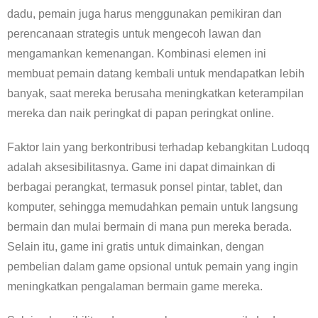
dadu, pemain juga harus menggunakan pemikiran dan
perencanaan strategis untuk mengecoh lawan dan
mengamankan kemenangan. Kombinasi elemen ini
membuat pemain datang kembali untuk mendapatkan lebih
banyak, saat mereka berusaha meningkatkan keterampilan
mereka dan naik peringkat di papan peringkat online.
Faktor lain yang berkontribusi terhadap kebangkitan Ludoqq
adalah aksesibilitasnya. Game ini dapat dimainkan di
berbagai perangkat, termasuk ponsel pintar, tablet, dan
komputer, sehingga memudahkan pemain untuk langsung
bermain dan mulai bermain di mana pun mereka berada.
Selain itu, game ini gratis untuk dimainkan, dengan
pembelian dalam game opsional untuk pemain yang ingin
meningkatkan pengalaman bermain game mereka.