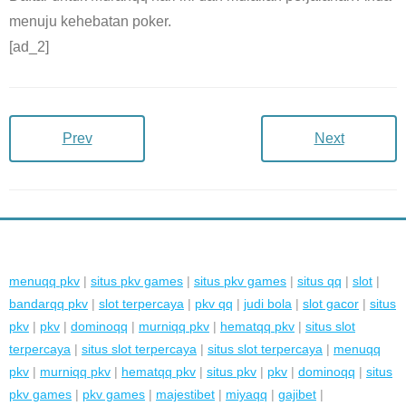
menuju kehebatan poker.
[ad_2]
Prev
Next
menuqq pkv
|
situs pkv games
|
situs pkv games
|
situs qq
|
slot
|
bandarqq pkv
|
slot terpercaya
|
pkv qq
|
judi bola
|
slot gacor
|
situs
pkv
|
pkv
|
dominoqq
|
murniqq pkv
|
hematqq pkv
|
situs slot
terpercaya
|
situs slot terpercaya
|
situs slot terpercaya
|
menuqq
pkv
|
murniqq pkv
|
hematqq pkv
|
situs pkv
|
pkv
|
dominoqq
|
situs
pkv games
|
pkv games
|
majestibet
|
miyaqq
|
gajibet
|