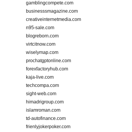
gamblingcompete.com
businesssmagazine.com
creativeinternetmedia.com
n95-sale.com
blogreborn.com
virtcitnow.com
wiselymap.com
prochatgptonline.com
forexfactoryhub.com
kaja-live.com
techcompa.com
sight-web.com
himadrigroup.com
islamroman.com
td-autofinance.com
frienlyjokerpoker.com