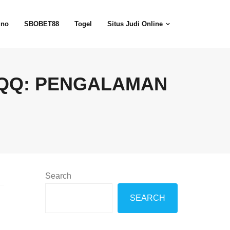
ino
SBOBET88
Togel
Situs Judi Online
AQQ: PENGALAMAN
Search
SEARCH