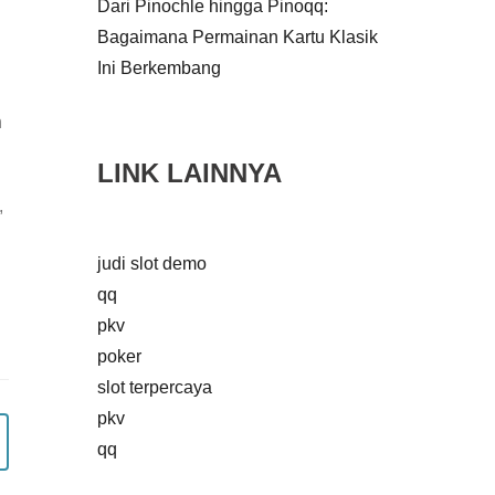
Dari Pinochle hingga Pinoqq:
Bagaimana Permainan Kartu Klasik
Ini Berkembang
n
LINK LAINNYA
,
judi slot demo
qq
pkv
poker
slot terpercaya
pkv
qq