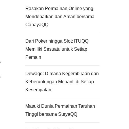
Rasakan Permainan Online yang
Mendebarkan dan Aman bersama
CahayaQQ
Dari Poker hingga Slot: ITUQQ
Memiliki Sesuatu untuk Setiap
Pemain
,
Dewaqq: Dimana Kegembiraan dan
u
Keberuntungan Menanti di Setiap
Kesempatan
Masuki Dunia Permainan Taruhan
Tinggi bersama SuryaQQ