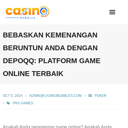
Skip
to
content
BEBASKAN KEMENANGAN
BERUNTUN ANDA DENGAN
DEPOQQ: PLATFORM GAME
ONLINE TERBAIK
OCT 5, 2024
ADMIN@CASINOBUBBLES.COM
POKER
PKV GAMES
Apakah Anda penggemar game online? Apakah Anda