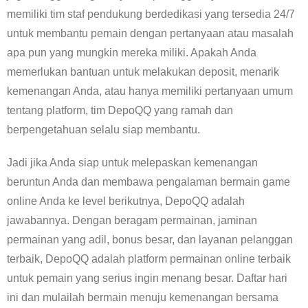
memiliki tim staf pendukung berdedikasi yang tersedia 24/7
untuk membantu pemain dengan pertanyaan atau masalah
apa pun yang mungkin mereka miliki. Apakah Anda
memerlukan bantuan untuk melakukan deposit, menarik
kemenangan Anda, atau hanya memiliki pertanyaan umum
tentang platform, tim DepoQQ yang ramah dan
berpengetahuan selalu siap membantu.
Jadi jika Anda siap untuk melepaskan kemenangan
beruntun Anda dan membawa pengalaman bermain game
online Anda ke level berikutnya, DepoQQ adalah
jawabannya. Dengan beragam permainan, jaminan
permainan yang adil, bonus besar, dan layanan pelanggan
terbaik, DepoQQ adalah platform permainan online terbaik
untuk pemain yang serius ingin menang besar. Daftar hari
ini dan mulailah bermain menuju kemenangan bersama