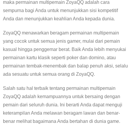
maka permainan multipemain ZoyaQQ adalah cara
sempurna bagi Anda untuk menunjukkan sisi kompetitif
Anda dan menunjukkan keahlian Anda kepada dunia.
ZoyaQQ menawarkan beragam permainan multipemain
yang cocok untuk semua jenis gamer, mulai dari pemain
kasual hingga penggemar berat. Baik Anda lebih menyukai
permainan kartu klasik seperti poker dan domino, atau
permainan tembak-menembak dan balap penuh aksi, selalu
ada sesuatu untuk semua orang di ZoyaQQ.
Salah satu hal terbaik tentang permainan multipemain
ZoyaQQ adalah kemampuannya untuk bersaing dengan
pemain dari seluruh dunia. Ini berarti Anda dapat menguji
keterampilan Anda melawan beragam lawan dan benar-
benar melihat bagaimana Anda bertahan di dunia game.