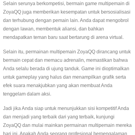
Selain serunya berkompetisi, bermain game multipemain di
ZoyaQQ juga memberikan kesempatan untuk bersosialisasi
dan terhubung dengan pemain lain. Anda dapat mengobrol
dengan lawan, membentuk aliansi, dan bahkan
mendapatkan teman baru saat bertarung di arena virtual.
Selain itu, permainan multipemain ZoyaQQ dirancang untuk
bermain cepat dan memacu adrenalin, memastikan bahwa
Anda selalu berada di ujung tanduk. Game ini dioptimalkan
untuk gameplay yang halus dan menampilkan grafik serta
efek suara menakjubkan yang akan membuat Anda
tenggelam dalam aksi.
Jadi jika Anda siap untuk menunjukkan sisi kompetitif Anda
dan menjadi yang terbaik dari yang terbaik, kunjungi
ZoyaQQ dan mulai mainkan permainan multipemain mereka
hari ini. Apakah Anda seorang profesional berpengalaman