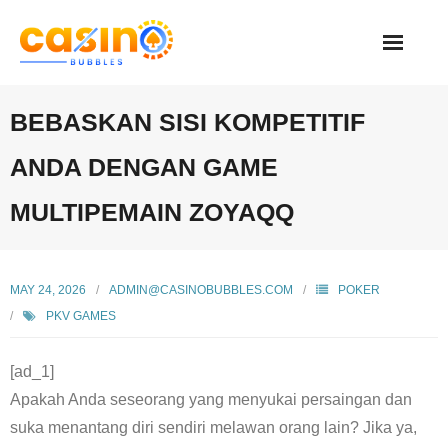
Skip
to
content
BEBASKAN SISI KOMPETITIF
ANDA DENGAN GAME
MULTIPEMAIN ZOYAQQ
MAY 24, 2026
ADMIN@CASINOBUBBLES.COM
POKER
PKV GAMES
[ad_1]
Apakah Anda seseorang yang menyukai persaingan dan
suka menantang diri sendiri melawan orang lain? Jika ya,