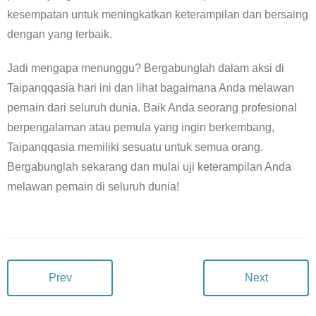
kesempatan untuk meningkatkan keterampilan dan bersaing
dengan yang terbaik.
Jadi mengapa menunggu? Bergabunglah dalam aksi di
Taipanqqasia hari ini dan lihat bagaimana Anda melawan
pemain dari seluruh dunia. Baik Anda seorang profesional
berpengalaman atau pemula yang ingin berkembang,
Taipanqqasia memiliki sesuatu untuk semua orang.
Bergabunglah sekarang dan mulai uji keterampilan Anda
melawan pemain di seluruh dunia!
Prev
Next