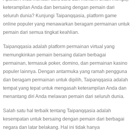
keterampilan Anda dan bersaing dengan pemain dari
seluruh dunia? Kunjungi Taipanqqasia, platform game
online populer yang menawarkan beragam permainan untuk
pemain dari semua tingkat keahlian.
Taipanqqasia adalah platform permainan virtual yang
memungkinkan pemain bersaing dalam berbagai
permainan, termasuk poker, domino, dan permainan kasino
populer lainnya. Dengan antarmuka yang ramah pengguna
dan beragam permainan untuk dipilih, Taipanqqasia adalah
tempat yang tepat untuk mengasah keterampilan Anda dan
menantang diri Anda melawan pemain dari seluruh dunia.
Salah satu hal terbaik tentang Taipanqqasia adalah
kesempatan untuk bersaing dengan pemain dari berbagai
negara dan latar belakang. Hal ini tidak hanya