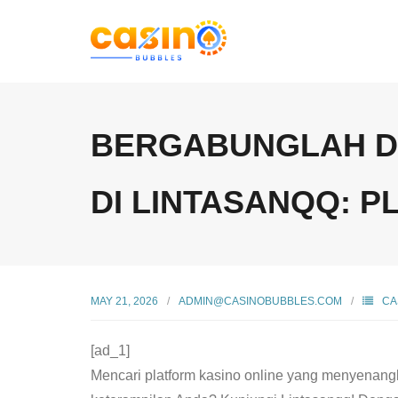
Skip
to
content
BERGABUNGLAH D
DI LINTASANQQ: P
MAY 21, 2026
ADMIN@CASINOBUBBLES.COM
CA
[ad_1]
Mencari platform kasino online yang menyenan