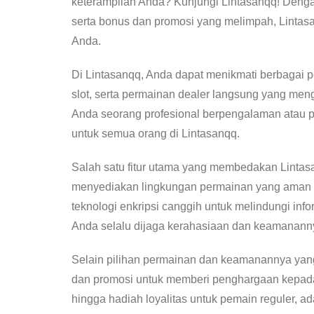
keterampilan Anda? Kunjungi Lintasanqq! Denga
serta bonus dan promosi yang melimpah, Lintas
Anda.
Di Lintasanqq, Anda dapat menikmati berbagai per
slot, serta permainan dealer langsung yang men
Anda seorang profesional berpengalaman atau pe
untuk semua orang di Lintasanqq.
Salah satu fitur utama yang membedakan Lintasa
menyediakan lingkungan permainan yang aman d
teknologi enkripsi canggih untuk melindungi in
Anda selalu dijaga kerahasiaan dan keamanann
Selain pilihan permainan dan keamanannya ya
dan promosi untuk memberi penghargaan kepada
hingga hadiah loyalitas untuk pemain reguler,