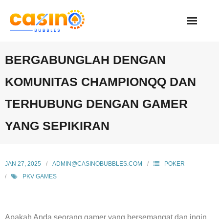
Skip
to
content
BERGABUNGLAH DENGAN
KOMUNITAS CHAMPIONQQ DAN
TERHUBUNG DENGAN GAMER
YANG SEPIKIRAN
JAN 27, 2025
ADMIN@CASINOBUBBLES.COM
POKER
PKV GAMES
Apakah Anda seorang gamer yang bersemangat dan ingin