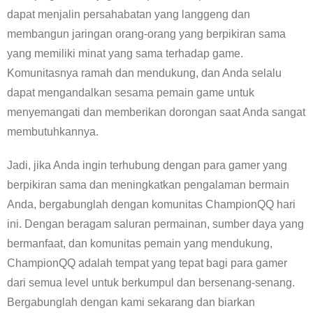
dapat menjalin persahabatan yang langgeng dan
membangun jaringan orang-orang yang berpikiran sama
yang memiliki minat yang sama terhadap game.
Komunitasnya ramah dan mendukung, dan Anda selalu
dapat mengandalkan sesama pemain game untuk
menyemangati dan memberikan dorongan saat Anda sangat
membutuhkannya.
Jadi, jika Anda ingin terhubung dengan para gamer yang
berpikiran sama dan meningkatkan pengalaman bermain
Anda, bergabunglah dengan komunitas ChampionQQ hari
ini. Dengan beragam saluran permainan, sumber daya yang
bermanfaat, dan komunitas pemain yang mendukung,
ChampionQQ adalah tempat yang tepat bagi para gamer
dari semua level untuk berkumpul dan bersenang-senang.
Bergabunglah dengan kami sekarang dan biarkan