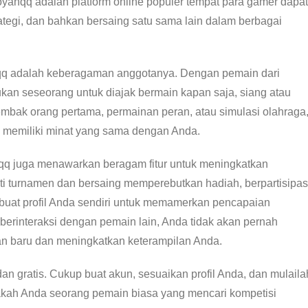
yanqq adalah platform online populer tempat para gamer dapat
ategi, dan bahkan bersaing satu sama lain dalam berbagai
nqq adalah keberagaman anggotanya. Dengan pemain dari
kan seseorang untuk diajak bermain kapan saja, siang atau
ak orang pertama, permainan peran, atau simulasi olahraga
 memiliki minat yang sama dengan Anda.
q juga menawarkan beragam fitur untuk meningkatkan
 turnamen dan bersaing memperebutkan hadiah, berpartisipas
buat profil Anda sendiri untuk memamerkan pencapaian
erinteraksi dengan pemain lain, Anda tidak akan pernah
n baru dan meningkatkan keterampilan Anda.
gratis. Cukup buat akun, sesuaikan profil Anda, dan mulaila
akah Anda seorang pemain biasa yang mencari kompetisi