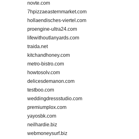
novte.com
7hpizzaeasternmarket.com
hollaendisches-viertel.com
proengine-ultra24.com
lifewithoutlanyards.com
traida.net
kitchandhoney.com
metro-bistro.com
howtosolv.com
delicesdemanon.com
testboo.com
weddingdressstudio.com
premiumplox.com
yayosbk.com
neilhardie.biz
webmoneysurf.biz