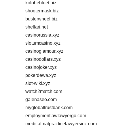
kolohebluet.biz
shootermask.biz
busterwheel.biz
shelfari.net
casinorussia.xyz
slotumcasino.xyz
casinoglamour.xyz
casinodollars.xyz
casinojoker.xyz
pokerdewa.xyz
slot-wiki.xyz
watch2match.com
galenaseo.com
myglobaltrustbank.com
employmentlawlawyergo.com
medicalmalpracticelawyersinc.com