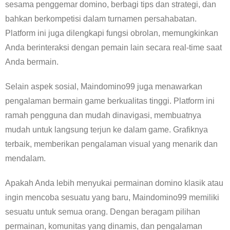
sesama penggemar domino, berbagi tips dan strategi, dan
bahkan berkompetisi dalam turnamen persahabatan.
Platform ini juga dilengkapi fungsi obrolan, memungkinkan
Anda berinteraksi dengan pemain lain secara real-time saat
Anda bermain.
Selain aspek sosial, Maindomino99 juga menawarkan
pengalaman bermain game berkualitas tinggi. Platform ini
ramah pengguna dan mudah dinavigasi, membuatnya
mudah untuk langsung terjun ke dalam game. Grafiknya
terbaik, memberikan pengalaman visual yang menarik dan
mendalam.
Apakah Anda lebih menyukai permainan domino klasik atau
ingin mencoba sesuatu yang baru, Maindomino99 memiliki
sesuatu untuk semua orang. Dengan beragam pilihan
permainan, komunitas yang dinamis, dan pengalaman