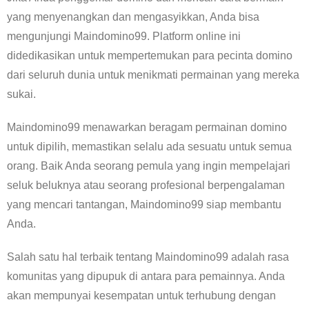
yang menyenangkan dan mengasyikkan, Anda bisa
mengunjungi Maindomino99. Platform online ini
didedikasikan untuk mempertemukan para pecinta domino
dari seluruh dunia untuk menikmati permainan yang mereka
sukai.
Maindomino99 menawarkan beragam permainan domino
untuk dipilih, memastikan selalu ada sesuatu untuk semua
orang. Baik Anda seorang pemula yang ingin mempelajari
seluk beluknya atau seorang profesional berpengalaman
yang mencari tantangan, Maindomino99 siap membantu
Anda.
Salah satu hal terbaik tentang Maindomino99 adalah rasa
komunitas yang dipupuk di antara para pemainnya. Anda
akan mempunyai kesempatan untuk terhubung dengan