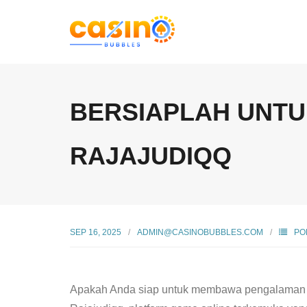
Skip
to
content
BERSIAPLAH UNT
RAJAJUDIQQ
SEP 16, 2025
ADMIN@CASINOBUBBLES.COM
PO
Apakah Anda siap untuk membawa pengalaman game