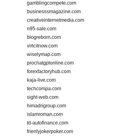
gamblingcompete.com
businesssmagazine.com
creativeinternetmedia.com
n95-sale.com
blogreborn.com
virtcitnow.com
wiselymap.com
prochatgptonline.com
forexfactoryhub.com
kaja-live.com
techcompa.com
sight-web.com
himadrigroup.com
islamroman.com
td-autofinance.com
frienlyjokerpoker.com