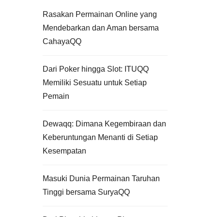
Rasakan Permainan Online yang
Mendebarkan dan Aman bersama
CahayaQQ
Dari Poker hingga Slot: ITUQQ
Memiliki Sesuatu untuk Setiap
Pemain
Dewaqq: Dimana Kegembiraan dan
Keberuntungan Menanti di Setiap
Kesempatan
Masuki Dunia Permainan Taruhan
Tinggi bersama SuryaQQ