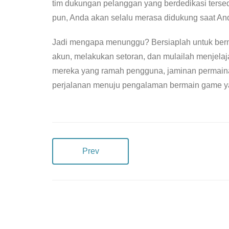
tim dukungan pelanggan yang berdedikasi ters
pun, Anda akan selalu merasa didukung saat An
Jadi mengapa menunggu? Bersiaplah untuk berma
akun, melakukan setoran, dan mulailah menjela
mereka yang ramah pengguna, jaminan permaina
perjalanan menuju pengalaman bermain game y
Prev