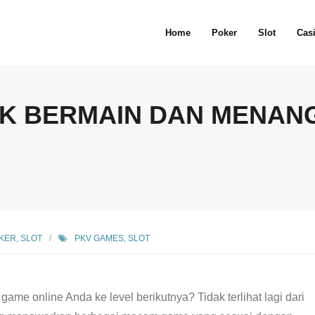
Home
Poker
Slot
Cas
UK BERMAIN DAN MENAN
KER
,
SLOT
PKV GAMES
,
SLOT
 online Anda ke level berikutnya? Tidak terlihat lagi dari