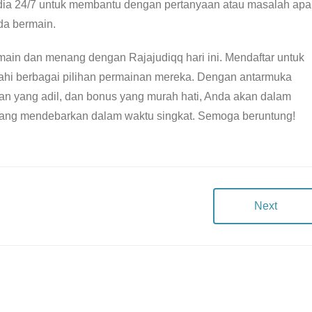
edia 24/7 untuk membantu dengan pertanyaan atau masalah apa
da bermain.
in dan menang dengan Rajajudiqq hari ini. Mendaftar untuk
jahi berbagai pilihan permainan mereka. Dengan antarmuka
n yang adil, dan bonus yang murah hati, Anda akan dalam
ang mendebarkan dalam waktu singkat. Semoga beruntung!
Next