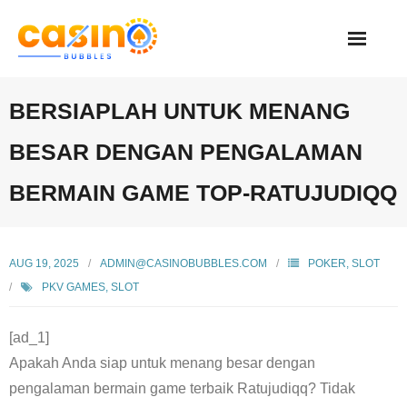
Skip
to
content
BERSIAPLAH UNTUK MENANG
BESAR DENGAN PENGALAMAN
BERMAIN GAME TOP-RATUJUDIQQ
AUG 19, 2025
ADMIN@CASINOBUBBLES.COM
POKER
,
SLOT
PKV GAMES
,
SLOT
[ad_1]
Apakah Anda siap untuk menang besar dengan
pengalaman bermain game terbaik Ratujudiqq? Tidak