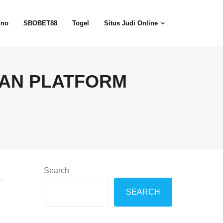
ino
SBOBET88
Togel
Situs Judi Online
AN PLATFORM
Search
SEARCH