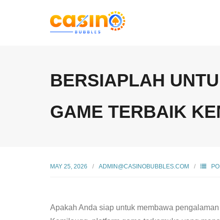
Skip
to
content
BERSIAPLAH UNT
GAME TERBAIK K
MAY 25, 2026
ADMIN@CASINOBUBBLES.COM
PO
Apakah Anda siap untuk membawa pengalaman be