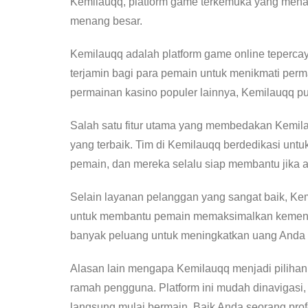
Kemilauqq, platform game terkemuka yang men
menang besar.
Kemilauqq adalah platform game online teperc
terjamin bagi para pemain untuk menikmati perm
permainan kasino populer lainnya, Kemilauqq p
Salah satu fitur utama yang membedakan Kemila
yang terbaik. Tim di Kemilauqq berdedikasi un
pemain, dan mereka selalu siap membantu jika 
Selain layanan pelanggan yang sangat baik, K
untuk membantu pemain memaksimalkan kemenan
banyak peluang untuk meningkatkan uang Anda
Alasan lain mengapa Kemilauqq menjadi pilihan
ramah pengguna. Platform ini mudah dinaviga
langsung mulai bermain. Baik Anda seorang pr