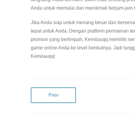
Anda untuk memulai dan menikmati berjam-jam 
Jika Anda siap untuk menang besar dan bersen
tepat untuk Anda. Dengan platform permainan te
promosi yang berlimpah, Kemilauqq memiliki 
game online Anda ke level berikutnya. Jadi tung
Kemilauqq!
Prev