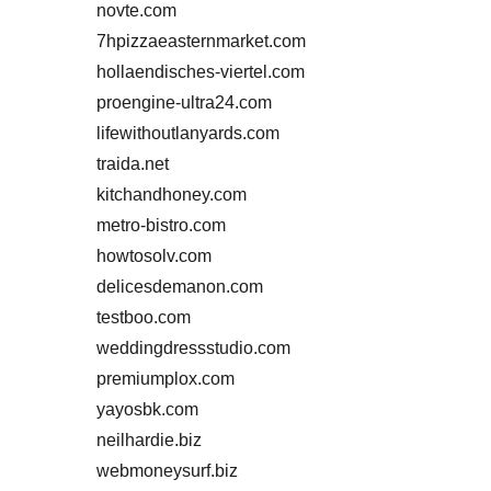
novte.com
7hpizzaeasternmarket.com
hollaendisches-viertel.com
proengine-ultra24.com
lifewithoutlanyards.com
traida.net
kitchandhoney.com
metro-bistro.com
howtosolv.com
delicesdemanon.com
testboo.com
weddingdressstudio.com
premiumplox.com
yayosbk.com
neilhardie.biz
webmoneysurf.biz