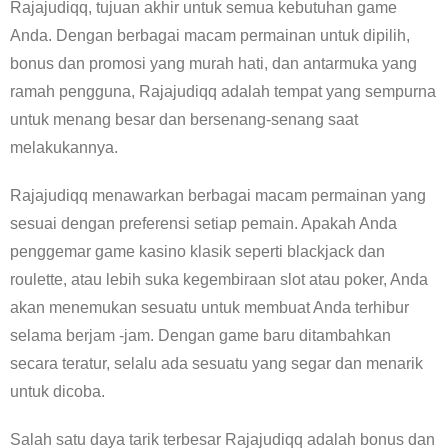
Rajajudiqq, tujuan akhir untuk semua kebutuhan game
Anda. Dengan berbagai macam permainan untuk dipilih,
bonus dan promosi yang murah hati, dan antarmuka yang
ramah pengguna, Rajajudiqq adalah tempat yang sempurna
untuk menang besar dan bersenang-senang saat
melakukannya.
Rajajudiqq menawarkan berbagai macam permainan yang
sesuai dengan preferensi setiap pemain. Apakah Anda
penggemar game kasino klasik seperti blackjack dan
roulette, atau lebih suka kegembiraan slot atau poker, Anda
akan menemukan sesuatu untuk membuat Anda terhibur
selama berjam -jam. Dengan game baru ditambahkan
secara teratur, selalu ada sesuatu yang segar dan menarik
untuk dicoba.
Salah satu daya tarik terbesar Rajajudiqq adalah bonus dan