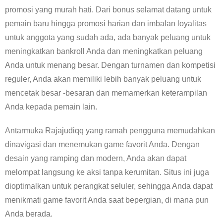
promosi yang murah hati. Dari bonus selamat datang untuk
pemain baru hingga promosi harian dan imbalan loyalitas
untuk anggota yang sudah ada, ada banyak peluang untuk
meningkatkan bankroll Anda dan meningkatkan peluang
Anda untuk menang besar. Dengan turnamen dan kompetisi
reguler, Anda akan memiliki lebih banyak peluang untuk
mencetak besar -besaran dan memamerkan keterampilan
Anda kepada pemain lain.
Antarmuka Rajajudiqq yang ramah pengguna memudahkan
dinavigasi dan menemukan game favorit Anda. Dengan
desain yang ramping dan modern, Anda akan dapat
melompat langsung ke aksi tanpa kerumitan. Situs ini juga
dioptimalkan untuk perangkat seluler, sehingga Anda dapat
menikmati game favorit Anda saat bepergian, di mana pun
Anda berada.