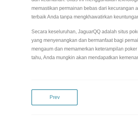
memastikan permainan bebas dari kecurangan ata
terbaik Anda tanpa mengkhawatirkan keuntungan ya
Secara keseluruhan, JaguarQQ adalah situs po
yang menyenangkan dan bermanfaat bagi pemain d
mengaum dan memamerkan keterampilan poker An
tahu, Anda mungkin akan mendapatkan kemenanga
Prev