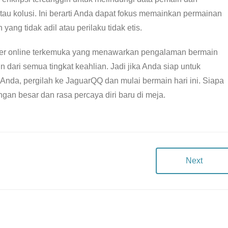
u kolusi. Ini berarti Anda dapat fokus memainkan permainan
ng tidak adil atau perilaku tidak etis.
ker online terkemuka yang menawarkan pengalaman bermain
ari semua tingkat keahlian. Jadi jika Anda siap untuk
da, pergilah ke JaguarQQ dan mulai bermain hari ini. Siapa
n besar dan rasa percaya diri baru di meja.
Next