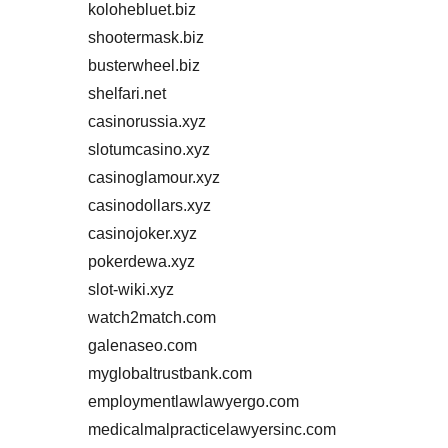
kolohebluet.biz
shootermask.biz
busterwheel.biz
shelfari.net
casinorussia.xyz
slotumcasino.xyz
casinoglamour.xyz
casinodollars.xyz
casinojoker.xyz
pokerdewa.xyz
slot-wiki.xyz
watch2match.com
galenaseo.com
myglobaltrustbank.com
employmentlawlawyergo.com
medicalmalpracticelawyersinc.com