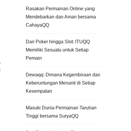
Rasakan Permainan Online yang
Mendebarkan dan Aman bersama
,
CahayaQQ
Dari Poker hingga Slot: ITUQQ
Memiliki Sesuatu untuk Setiap
Pemain
,
n
Dewaqq: Dimana Kegembiraan dan
Keberuntungan Menanti di Setiap
Kesempatan
Masuki Dunia Permainan Taruhan
Tinggi bersama SuryaQQ