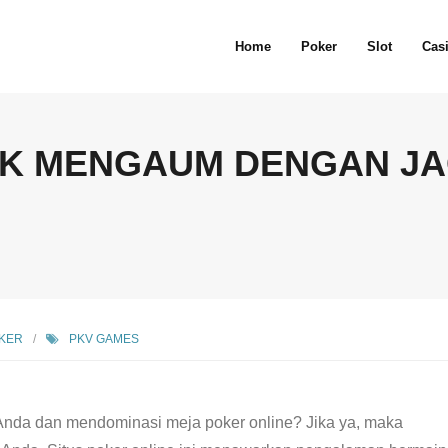
Home
Poker
Slot
Cas
UK MENGAUM DENGAN J
KER
PKV GAMES
Anda dan mendominasi meja poker online? Jika ya, maka