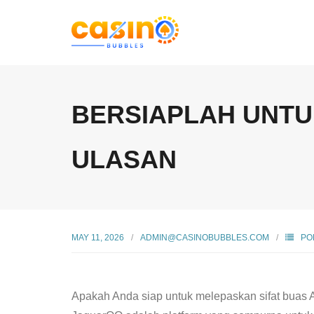
Skip
to
content
BERSIAPLAH UNT
ULASAN
MAY 11, 2026
ADMIN@CASINOBUBBLES.COM
PO
Apakah Anda siap untuk melepaskan sifat buas 