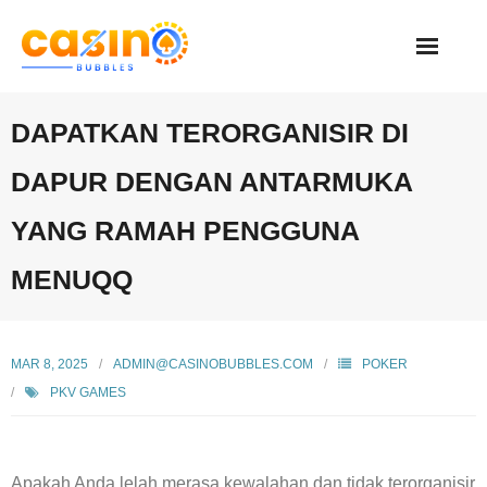
Skip
to
content
DAPATKAN TERORGANISIR DI
DAPUR DENGAN ANTARMUKA
YANG RAMAH PENGGUNA
MENUQQ
MAR 8, 2025
ADMIN@CASINOBUBBLES.COM
POKER
PKV GAMES
Apakah Anda lelah merasa kewalahan dan tidak terorganisir