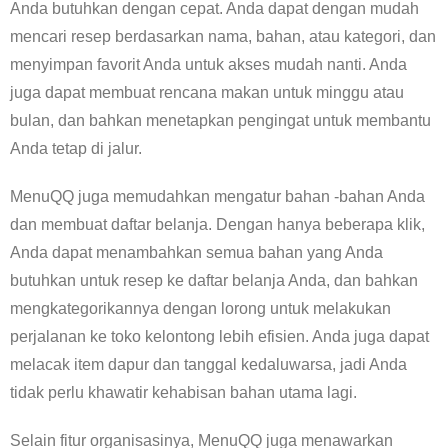
Anda butuhkan dengan cepat. Anda dapat dengan mudah
mencari resep berdasarkan nama, bahan, atau kategori, dan
menyimpan favorit Anda untuk akses mudah nanti. Anda
juga dapat membuat rencana makan untuk minggu atau
bulan, dan bahkan menetapkan pengingat untuk membantu
Anda tetap di jalur.
MenuQQ juga memudahkan mengatur bahan -bahan Anda
dan membuat daftar belanja. Dengan hanya beberapa klik,
Anda dapat menambahkan semua bahan yang Anda
butuhkan untuk resep ke daftar belanja Anda, dan bahkan
mengkategorikannya dengan lorong untuk melakukan
perjalanan ke toko kelontong lebih efisien. Anda juga dapat
melacak item dapur dan tanggal kedaluwarsa, jadi Anda
tidak perlu khawatir kehabisan bahan utama lagi.
Selain fitur organisasinya, MenuQQ juga menawarkan