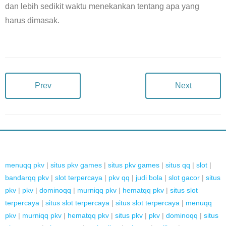
dan lebih sedikit waktu menekankan tentang apa yang
harus dimasak.
Prev
Next
menuqq pkv
|
situs pkv games
|
situs pkv games
|
situs qq
|
slot
|
bandarqq pkv
|
slot terpercaya
|
pkv qq
|
judi bola
|
slot gacor
|
situs
pkv
|
pkv
|
dominoqq
|
murniqq pkv
|
hematqq pkv
|
situs slot
terpercaya
|
situs slot terpercaya
|
situs slot terpercaya
|
menuqq
pkv
|
murniqq pkv
|
hematqq pkv
|
situs pkv
|
pkv
|
dominoqq
|
situs