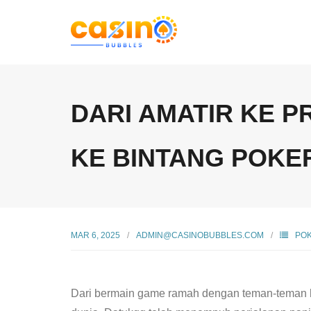
Skip
to
content
DARI AMATIR KE 
KE BINTANG POKE
MAR 6, 2025
ADMIN@CASINOBUBBLES.COM
PO
Dari bermain game ramah dengan teman-teman hi