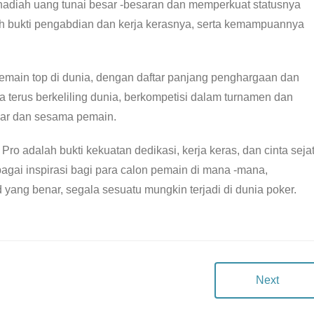
adiah uang tunai besar -besaran dan memperkuat statusnya
h bukti pengabdian dan kerja kerasnya, serta kemampuannya
pemain top di dunia, dengan daftar panjang penghargaan dan
a terus berkeliling dunia, berkompetisi dalam turnamen dan
ar dan sesama pemain.
ro adalah bukti kekuatan dedikasi, kerja keras, dan cinta sejat
agai inspirasi bagi para calon pemain di mana -mana,
yang benar, segala sesuatu mungkin terjadi di dunia poker.
Next