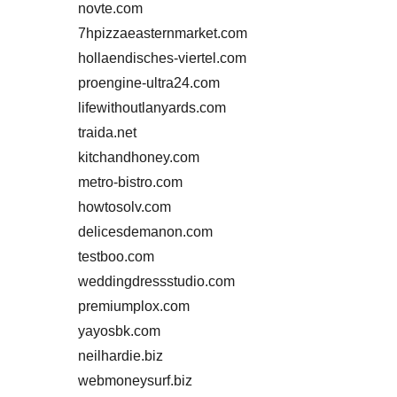
novte.com
7hpizzaeasternmarket.com
hollaendisches-viertel.com
proengine-ultra24.com
lifewithoutlanyards.com
traida.net
kitchandhoney.com
metro-bistro.com
howtosolv.com
delicesdemanon.com
testboo.com
weddingdressstudio.com
premiumplox.com
yayosbk.com
neilhardie.biz
webmoneysurf.biz