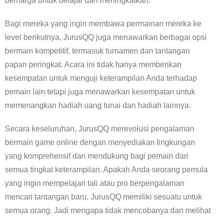
berharga untuk belajar dan meningkatkan.
Bagi mereka yang ingin membawa permainan mereka ke
level berikutnya, JurusQQ juga menawarkan berbagai opsi
bermain kompetitif, termasuk turnamen dan tantangan
papan peringkat. Acara ini tidak hanya memberikan
kesempatan untuk menguji keterampilan Anda terhadap
pemain lain tetapi juga menawarkan kesempatan untuk
memenangkan hadiah uang tunai dan hadiah lainnya.
Secara keseluruhan, JurusQQ merevolusi pengalaman
bermain game online dengan menyediakan lingkungan
yang komprehensif dan mendukung bagi pemain dari
semua tingkat keterampilan. Apakah Anda seorang pemula
yang ingin mempelajari tali atau pro berpengalaman
mencari tantangan baru, JurusQQ memiliki sesuatu untuk
semua orang. Jadi mengapa tidak mencobanya dan melihat