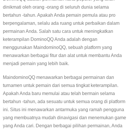
dinikmati oleh orang -orang di seluruh dunia selama
bertahun -tahun. Apakah Anda pemain pemula atau pro
berpengalaman, selalu ada ruang untuk perbaikan dalam
permainan Anda. Salah satu cara untuk meningkatkan
keterampilan DominoQQ Anda adalah dengan
menggunakan MaindominoQQ, sebuah platform yang
menawarkan berbagai fitur dan alat untuk membantu Anda
menjadi pemain yang lebih baik.
MaindominoQQ menawarkan berbagai permainan dan
turnamen untuk pemain dari semua tingkat keterampilan.
Apakah Anda baru memulai atau telah bermain selama
bertahun -tahun, ada sesuatu untuk semua orang di platform
ini. Situs ini menawarkan antarmuka yang ramah pengguna
yang membuatnya mudah dinavigasi dan menemukan game
yang Anda cari. Dengan berbagai pilihan permainan, Anda