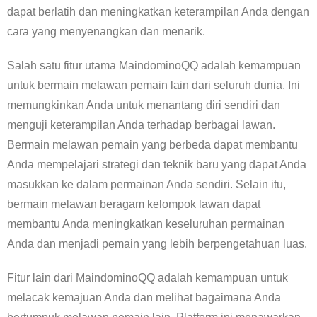
dapat berlatih dan meningkatkan keterampilan Anda dengan
cara yang menyenangkan dan menarik.
Salah satu fitur utama MaindominoQQ adalah kemampuan
untuk bermain melawan pemain lain dari seluruh dunia. Ini
memungkinkan Anda untuk menantang diri sendiri dan
menguji keterampilan Anda terhadap berbagai lawan.
Bermain melawan pemain yang berbeda dapat membantu
Anda mempelajari strategi dan teknik baru yang dapat Anda
masukkan ke dalam permainan Anda sendiri. Selain itu,
bermain melawan beragam kelompok lawan dapat
membantu Anda meningkatkan keseluruhan permainan
Anda dan menjadi pemain yang lebih berpengetahuan luas.
Fitur lain dari MaindominoQQ adalah kemampuan untuk
melacak kemajuan Anda dan melihat bagaimana Anda