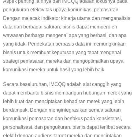
Aspek penting lainnya dari IMCQQ adalah fokusnya pada
pengukuran efektivitas upaya komunikasi pemasaran.
Dengan melacak indikator kinerja utama dan menganalisis
data dari berbagai saluran, bisnis dapat memperoleh
wawasan berharga mengenai apa yang berhasil dan apa
yang tidak. Pendekatan berbasis data ini memungkinkan
bisnis untuk membuat keputusan yang tepat mengenai
strategi pemasaran mereka dan mengoptimalkan upaya
komunikasi mereka untuk hasil yang lebih baik.
Secara keseluruhan, IMCQQ adalah alat canggih yang
dapat membantu bisnis membangun hubungan merek yang
lebih kuat dan menciptakan kehadiran merek yang lebih
berdampak. Dengan mengintegrasikan semua saluran
komunikasi pemasaran dan berfokus pada konsistensi,
personalisasi, dan pengukuran, bisnis dapat terlibat secara
efektif dengan audiens target mereka dan menciptakan