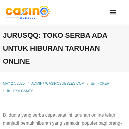
Skip
to
content
JURUSQQ: TOKO SERBA ADA
UNTUK HIBURAN TARUHAN
ONLINE
MAY 27, 2025
ADMIN@CASINOBUBBLES.COM
POKER
PKV GAMES
Di dunia yang serba cepat saat ini, taruhan online telah
menjadi bentuk hiburan yang semakin populer bagi orang-