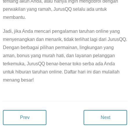
tentang akun Anda, atau hanya ingin mengobrol dengan
perwakilan yang ramah, JurusQQ selalu ada untuk
membantu.
Jadi, jika Anda mencari pengalaman taruhan online yang
menyenangkan dan menarik, tidak terlihat lagi dari JurusQQ.
Dengan berbagai pilihan permainan, lingkungan yang
aman, bonus yang murah hati, dan layanan pelanggan
terkemuka, JurusQQ benar-benar toko serba ada Anda
untuk hiburan taruhan online. Daftar hari ini dan mulailah
menang besar!
Prev
Next