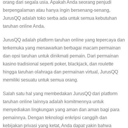
orang dari segala usia. Apakah Anda seorang penjudi
berpengalaman atau hanya ingin bersenang-senang,
JurusQQ adalah toko serba ada untuk semua kebutuhan
taruhan online Anda.
JurusQQ adalah platform taruhan online yang tepercaya dan
terkemuka yang menawarkan berbagai macam permainan
dan opsi taruhan untuk dinikmati pemain. Dari permainan
kasino tradisional seperti poker, blackjack, dan roulette
hingga taruhan olahraga dan permainan virtual, JurusQQ
memiliki sesuatu untuk semua orang.
Salah satu hal yang membedakan JurusQQ dari platform
taruhan online lainnya adalah komitmennya untuk
menyediakan lingkungan yang aman dan aman bagi para
pemainnya. Dengan teknologi enkripsi canggih dan
kebijakan privasi yang ketat, Anda dapat yakin bahwa