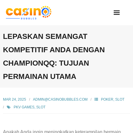
Skip
to
content
LEPASKAN SEMANGAT
KOMPETITIF ANDA DENGAN
CHAMPIONQQ: TUJUAN
PERMAINAN UTAMA
MAR 24, 2025
ADMIN@CASINOBUBBLES.COM
POKER
,
SLOT
PKV GAMES
,
SLOT
Apakah Anda ingin meningkatkan keterampilan bermain