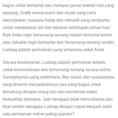
bagus untuk bersantai dan melepas penat setelah hari yang
panjang. Grafik warna-warni dan musik yang ceria
menciptakan suasana hidup dan menarik yang sempurna
untuk melepaskan diri dari tekanan kehidupan sehari-hari.
Baik Anda ingin bersenang-senang malam bersama teman
atau sekadar ingin bersantai dan bersenang-senang sendiri,
Ludoqq adalah permainan yang sempurna untuk Anda.
Secara keseluruhan, Ludoqq adalah permainan terbaik
untuk bersosialisasi dan bersenang-senang secara online.
Gameplaynya yang sederhana, fitur sosial, dan suasananya
yang dinamis menjadikannya cara yang bagus untuk
terhubung dengan orang lain dan menikmati waktu
berkualitas bersama. Jadi mengapa tidak mencobanya dan
lihat sendiri mengapa Ludoqq dengan cepat menjadi salah
satu permainan online paling populer?