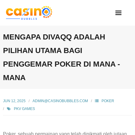
Skip
to
content
MENGAPA DIVAQQ ADALAH
PILIHAN UTAMA BAGI
PENGGEMAR POKER DI MANA -
MANA
JUN 12, 2025
ADMIN@CASINOBUBBLES.COM
POKER
PKV GAMES
Poker, sebuah permainan yang telah dinikmati oleh jutaan