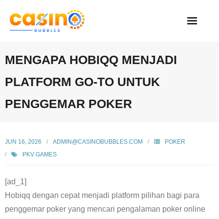
Skip
to
content
MENGAPA HOBIQQ MENJADI
PLATFORM GO-TO UNTUK
PENGGEMAR POKER
JUN 16, 2026
ADMIN@CASINOBUBBLES.COM
POKER
PKV GAMES
[ad_1]
Hobiqq dengan cepat menjadi platform pilihan bagi para
penggemar poker yang mencari pengalaman poker online