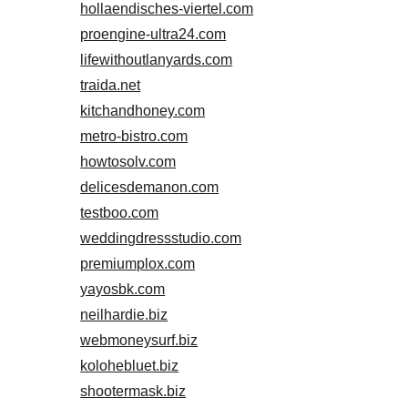
hollaendisches-viertel.com
proengine-ultra24.com
lifewithoutlanyards.com
traida.net
kitchandhoney.com
metro-bistro.com
howtosolv.com
delicesdemanon.com
testboo.com
weddingdressstudio.com
premiumplox.com
yayosbk.com
neilhardie.biz
webmoneysurf.biz
kolohebluet.biz
shootermask.biz