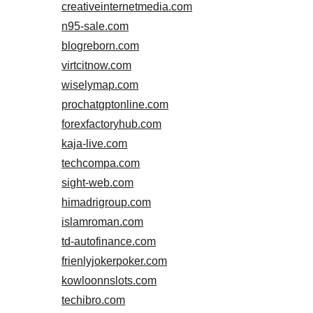
creativeinternetmedia.com
n95-sale.com
blogreborn.com
virtcitnow.com
wiselymap.com
prochatgptonline.com
forexfactoryhub.com
kaja-live.com
techcompa.com
sight-web.com
himadrigroup.com
islamroman.com
td-autofinance.com
frienlyjokerpoker.com
kowloonnslots.com
techibro.com