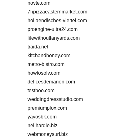
novte.com
7hpizzaeasternmarket.com
hollaendisches-viertel.com
proengine-ultra24.com
lifewithoutlanyards.com
traida.net
kitchandhoney.com
metro-bistro.com
howtosolv.com
delicesdemanon.com
testboo.com
weddingdressstudio.com
premiumplox.com
yayosbk.com
neilhardie.biz
webmoneysurf.biz