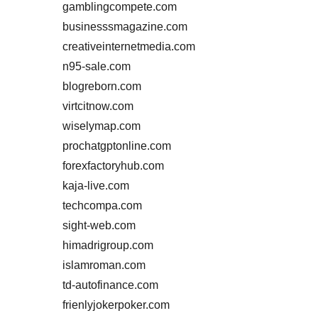
gamblingcompete.com
businesssmagazine.com
creativeinternetmedia.com
n95-sale.com
blogreborn.com
virtcitnow.com
wiselymap.com
prochatgptonline.com
forexfactoryhub.com
kaja-live.com
techcompa.com
sight-web.com
himadrigroup.com
islamroman.com
td-autofinance.com
frienlyjokerpoker.com