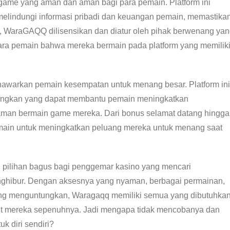
ame yang aman dan aman bagi para pemain. Platform ini
melindungi informasi pribadi dan keuangan pemain, memastika
u, WaraGAQQ dilisensikan dan diatur oleh pihak berwenang ya
ara pemain bahwa mereka bermain pada platform yang memilik
enawarkan pemain kesempatan untuk menang besar. Platform ini
ngkan yang dapat membantu pemain meningkatkan
an bermain game mereka. Dari bonus selamat datang hingga
main untuk meningkatkan peluang mereka untuk menang saat
 pilihan bagus bagi penggemar kasino yang mencari
ghibur. Dengan aksesnya yang nyaman, berbagai permainan,
ng menguntungkan, Waragaqq memiliki semua yang dibutuhka
rit mereka sepenuhnya. Jadi mengapa tidak mencobanya dan
k diri sendiri?