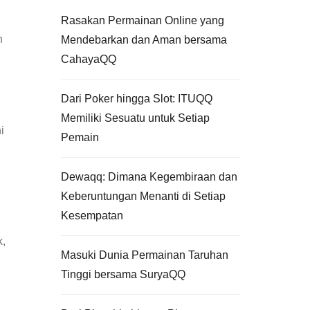
Rasakan Permainan Online yang
n
Mendebarkan dan Aman bersama
CahayaQQ
Dari Poker hingga Slot: ITUQQ
Memiliki Sesuatu untuk Setiap
i
Pemain
Dewaqq: Dimana Kegembiraan dan
Keberuntungan Menanti di Setiap
Kesempatan
k,
Masuki Dunia Permainan Taruhan
Tinggi bersama SuryaQQ