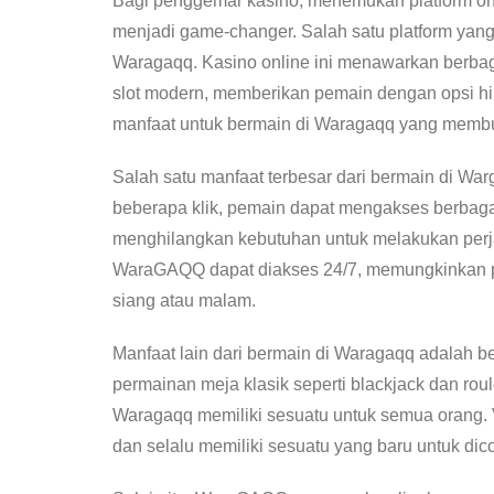
Bagi penggemar kasino, menemukan platform onl
menjadi game-changer. Salah satu platform yang
Waragaqq. Kasino online ini menawarkan berbag
slot modern, memberikan pemain dengan opsi hib
manfaat untuk bermain di Waragaqq yang membua
Salah satu manfaat terbesar dari bermain di 
beberapa klik, pemain dapat mengakses berbag
menghilangkan kebutuhan untuk melakukan perjal
WaraGAQQ dapat diakses 24/7, memungkinkan pe
siang atau malam.
Manfaat lain dari bermain di Waragaqq adalah b
permainan meja klasik seperti blackjack dan rou
Waragaqq memiliki sesuatu untuk semua orang. 
dan selalu memiliki sesuatu yang baru untuk dic