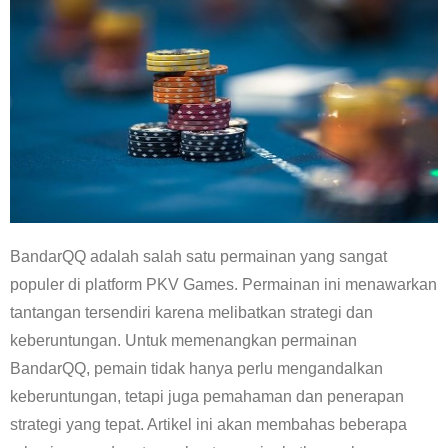
BandarQQ adalah salah satu permainan yang sangat
populer di platform PKV Games. Permainan ini menawarkan
tantangan tersendiri karena melibatkan strategi dan
keberuntungan. Untuk memenangkan permainan
BandarQQ, pemain tidak hanya perlu mengandalkan
keberuntungan, tetapi juga pemahaman dan penerapan
strategi yang tepat. Artikel ini akan membahas beberapa