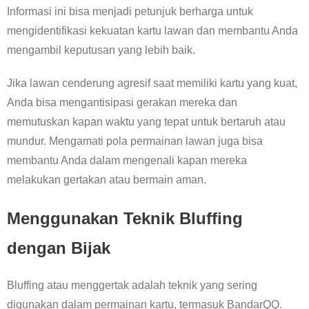
Informasi ini bisa menjadi petunjuk berharga untuk
mengidentifikasi kekuatan kartu lawan dan membantu Anda
mengambil keputusan yang lebih baik.
Jika lawan cenderung agresif saat memiliki kartu yang kuat,
Anda bisa mengantisipasi gerakan mereka dan
memutuskan kapan waktu yang tepat untuk bertaruh atau
mundur. Mengamati pola permainan lawan juga bisa
membantu Anda dalam mengenali kapan mereka
melakukan gertakan atau bermain aman.
Menggunakan Teknik Bluffing
dengan Bijak
Bluffing atau menggertak adalah teknik yang sering
digunakan dalam permainan kartu, termasuk BandarQQ.