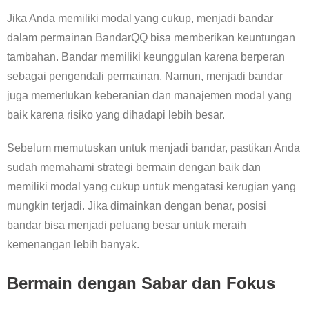
Jika Anda memiliki modal yang cukup, menjadi bandar
dalam permainan BandarQQ bisa memberikan keuntungan
tambahan. Bandar memiliki keunggulan karena berperan
sebagai pengendali permainan. Namun, menjadi bandar
juga memerlukan keberanian dan manajemen modal yang
baik karena risiko yang dihadapi lebih besar.
Sebelum memutuskan untuk menjadi bandar, pastikan Anda
sudah memahami strategi bermain dengan baik dan
memiliki modal yang cukup untuk mengatasi kerugian yang
mungkin terjadi. Jika dimainkan dengan benar, posisi
bandar bisa menjadi peluang besar untuk meraih
kemenangan lebih banyak.
Bermain dengan Sabar dan Fokus