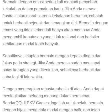
Bermain dengan emosi sering kali menjadi penyebab
kekalahan dalam permainan kartu. Jika Anda merasa
frustrasi atau marah karena kekalahan beruntun, cobalah
untuk berhenti sejenak dan tenangkan diri. Bermain dengan
emosi yang tidak terkendali hanya akan membuat Anda
mengambil keputusan yang tidak rasional dan berisiko
kehilangan modal lebih banyak.
Sebaliknya, tetaplah bermain dengan kepala dingin dan
fokus pada strategi. Jika Anda merasa sudah mencapai
batas kerugian yang ditentukan, sebaiknya berhenti dan
coba lagi di lain waktu.
Dengan menerapkan rahasia-rahasia di atas, Anda dapat
meningkatkan peluang menang dalam permainan
BandarQQ di PKV Games. Ingatlah untuk selalu bermain
dengan bijak, mengelola modal dengan baik, dan tetap