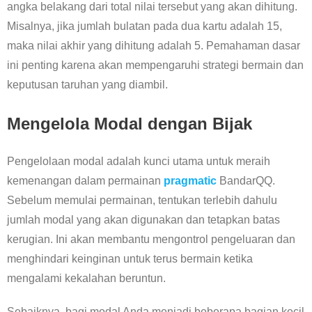
angka belakang dari total nilai tersebut yang akan dihitung.
Misalnya, jika jumlah bulatan pada dua kartu adalah 15,
maka nilai akhir yang dihitung adalah 5. Pemahaman dasar
ini penting karena akan mempengaruhi strategi bermain dan
keputusan taruhan yang diambil.
Mengelola Modal dengan Bijak
Pengelolaan modal adalah kunci utama untuk meraih
kemenangan dalam permainan
pragmatic
BandarQQ.
Sebelum memulai permainan, tentukan terlebih dahulu
jumlah modal yang akan digunakan dan tetapkan batas
kerugian. Ini akan membantu mengontrol pengeluaran dan
menghindari keinginan untuk terus bermain ketika
mengalami kekalahan beruntun.
Sebaiknya, bagi modal Anda menjadi beberapa bagian kecil