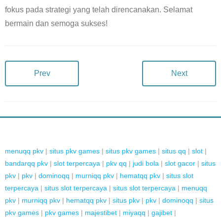
fokus pada strategi yang telah direncanakan. Selamat
bermain dan semoga sukses!
Prev
Next
menuqq pkv
|
situs pkv games
|
situs pkv games
|
situs qq
|
slot
|
bandarqq pkv
|
slot terpercaya
|
pkv qq
|
judi bola
|
slot gacor
|
situs
pkv
|
pkv
|
dominoqq
|
murniqq pkv
|
hematqq pkv
|
situs slot
terpercaya
|
situs slot terpercaya
|
situs slot terpercaya
|
menuqq
pkv
|
murniqq pkv
|
hematqq pkv
|
situs pkv
|
pkv
|
dominoqq
|
situs
pkv games
|
pkv games
|
majestibet
|
miyaqq
|
gajibet
|