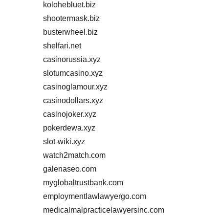
kolohebluet.biz
shootermask.biz
busterwheel.biz
shelfari.net
casinorussia.xyz
slotumcasino.xyz
casinoglamour.xyz
casinodollars.xyz
casinojoker.xyz
pokerdewa.xyz
slot-wiki.xyz
watch2match.com
galenaseo.com
myglobaltrustbank.com
employmentlawlawyergo.com
medicalmalpracticelawyersinc.com