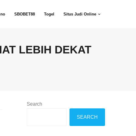
ino
SBOBET88
Togel
Situs Judi Online
AT LEBIH DEKAT
Search
SEARCH