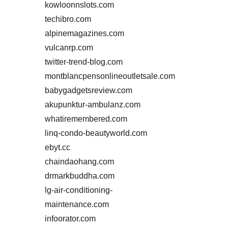
kowloonnslots.com
techibro.com
alpinemagazines.com
vulcanrp.com
twitter-trend-blog.com
montblancpensonlineoutletsale.com
babygadgetsreview.com
akupunktur-ambulanz.com
whatiremembered.com
linq-condo-beautyworld.com
ebyt.cc
chaindaohang.com
drmarkbuddha.com
lg-air-conditioning-
maintenance.com
infoorator.com