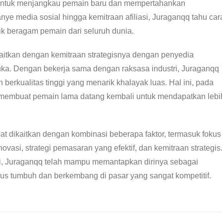
 untuk menjangkau pemain baru dan mempertahankan
ye media sosial hingga kemitraan afiliasi, Juraganqq tahu car
k beragam pemain dari seluruh dunia.
kaitkan dengan kemitraan strategisnya dengan penyedia
a. Dengan bekerja sama dengan raksasa industri, Juraganqq
kualitas tinggi yang menarik khalayak luas. Hal ini, pada
 membuat pemain lama datang kembali untuk mendapatkan lebi
t dikaitkan dengan kombinasi beberapa faktor, termasuk fokus
asi, strategi pemasaran yang efektif, dan kemitraan strategis
ni, Juraganqq telah mampu memantapkan dirinya sebagai
rus tumbuh dan berkembang di pasar yang sangat kompetitif.