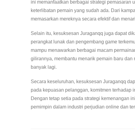
ini memanfaatkan berbagai strategi pemasaran
keterlibatan pemain yang sudah ada. Dari kampan
memasarkan mereknya secara efektif dan menari
Selain itu, kesuksesan Juraganqq juga dapat di
perangkat lunak dan pengembang game terkemuk
mampu menawarkan berbagai macam permainan ber
gilirannya, membantu menarik pemain baru dan
banyak lagi.
Secara keseluruhan, kesuksesan Juraganqq dapa
pada kepuasan pelanggan, komitmen terhadap inov
Dengan tetap setia pada strategi kemenangan i
pemimpin dalam industri perjudian online dan te