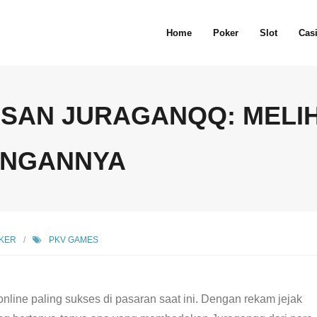
Home
Poker
Slot
Cas
SAN JURAGANQQ: MELIH
ANGANNYA
KER
PKV GAMES
online paling sukses di pasaran saat ini. Dengan rekam jejak