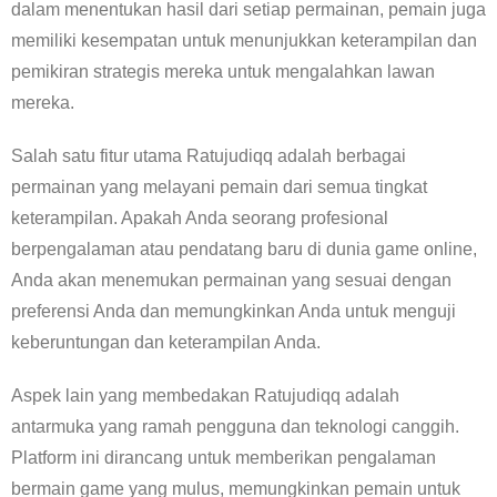
dalam menentukan hasil dari setiap permainan, pemain juga
memiliki kesempatan untuk menunjukkan keterampilan dan
pemikiran strategis mereka untuk mengalahkan lawan
mereka.
Salah satu fitur utama Ratujudiqq adalah berbagai
permainan yang melayani pemain dari semua tingkat
keterampilan. Apakah Anda seorang profesional
berpengalaman atau pendatang baru di dunia game online,
Anda akan menemukan permainan yang sesuai dengan
preferensi Anda dan memungkinkan Anda untuk menguji
keberuntungan dan keterampilan Anda.
Aspek lain yang membedakan Ratujudiqq adalah
antarmuka yang ramah pengguna dan teknologi canggih.
Platform ini dirancang untuk memberikan pengalaman
bermain game yang mulus, memungkinkan pemain untuk