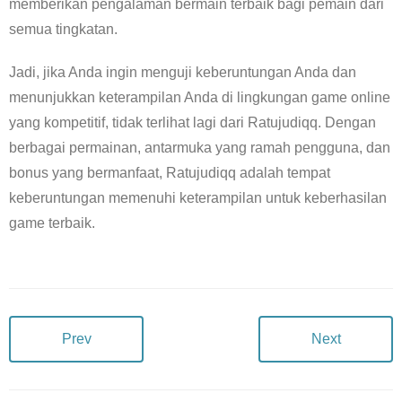
memberikan pengalaman bermain terbaik bagi pemain dari
semua tingkatan.
Jadi, jika Anda ingin menguji keberuntungan Anda dan
menunjukkan keterampilan Anda di lingkungan game online
yang kompetitif, tidak terlihat lagi dari Ratujudiqq. Dengan
berbagai permainan, antarmuka yang ramah pengguna, dan
bonus yang bermanfaat, Ratujudiqq adalah tempat
keberuntungan memenuhi keterampilan untuk keberhasilan
game terbaik.
Prev
Next