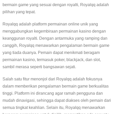
bermain game yang sesuai dengan royalti, Royalqq adalah
pilihan yang tepat.
Royalqq adalah platform permainan online unik yang
menggabungkan kegembiraan permainan kasino dengan
keanggunan royalti. Dengan antarmuka yang ramping dan
canggih, Royalqq menawarkan pengalaman bermain game
yang tiada duanya. Pemain dapat menikmati beragam
permainan kasino, termasuk poker, blackjack, dan slot,
sambil merasa seperti bangsawan sejati.
Salah satu fitur menonjol dari Royalqq adalah fokusnya
dalam memberikan pengalaman bermain game berkualitas
tinggi. Platform ini dirancang agar ramah pengguna dan
mudah dinavigasi, sehingga dapat diakses oleh pemain dari
semua tingkat keahlian. Selain itu, Royalqq menawarkan