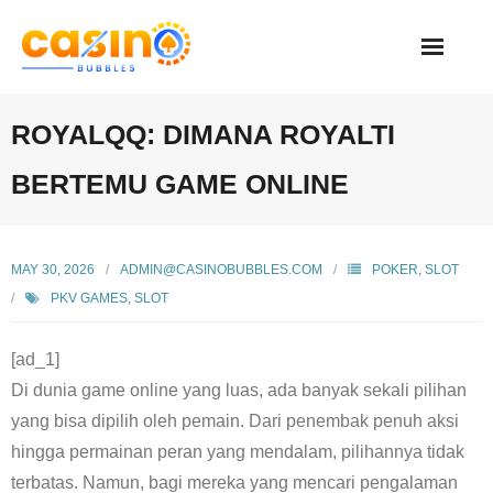
Skip
to
content
ROYALQQ: DIMANA ROYALTI
BERTEMU GAME ONLINE
MAY 30, 2026
ADMIN@CASINOBUBBLES.COM
POKER
,
SLOT
PKV GAMES
,
SLOT
[ad_1]
Di dunia game online yang luas, ada banyak sekali pilihan
yang bisa dipilih oleh pemain. Dari penembak penuh aksi
hingga permainan peran yang mendalam, pilihannya tidak
terbatas. Namun, bagi mereka yang mencari pengalaman