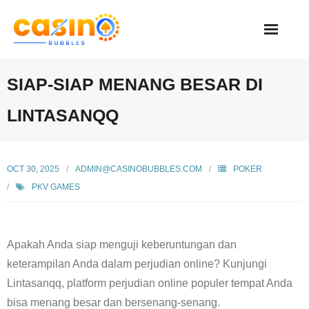
Skip
to
content
SIAP-SIAP MENANG BESAR DI
LINTASANQQ
OCT 30, 2025
ADMIN@CASINOBUBBLES.COM
POKER
PKV GAMES
Apakah Anda siap menguji keberuntungan dan
keterampilan Anda dalam perjudian online? Kunjungi
Lintasanqq, platform perjudian online populer tempat Anda
bisa menang besar dan bersenang-senang.