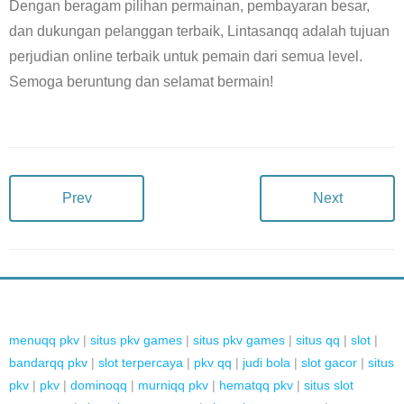
Dengan beragam pilihan permainan, pembayaran besar,
dan dukungan pelanggan terbaik, Lintasanqq adalah tujuan
perjudian online terbaik untuk pemain dari semua level.
Semoga beruntung dan selamat bermain!
Prev
Next
menuqq pkv
|
situs pkv games
|
situs pkv games
|
situs qq
|
slot
|
bandarqq pkv
|
slot terpercaya
|
pkv qq
|
judi bola
|
slot gacor
|
situs
pkv
|
pkv
|
dominoqq
|
murniqq pkv
|
hematqq pkv
|
situs slot