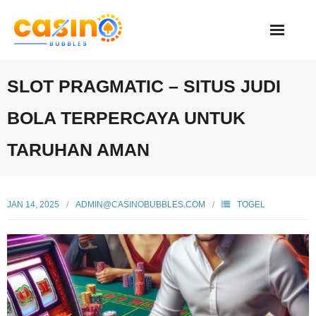
Skip
to
content
SLOT PRAGMATIC – SITUS JUDI
BOLA TERPERCAYA UNTUK
TARUHAN AMAN
JAN 14, 2025
ADMIN@CASINOBUBBLES.COM
TOGEL