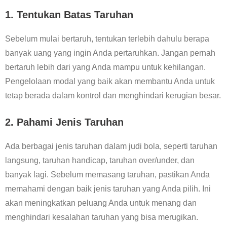
1. Tentukan Batas Taruhan
Sebelum mulai bertaruh, tentukan terlebih dahulu berapa
banyak uang yang ingin Anda pertaruhkan. Jangan pernah
bertaruh lebih dari yang Anda mampu untuk kehilangan.
Pengelolaan modal yang baik akan membantu Anda untuk
tetap berada dalam kontrol dan menghindari kerugian besar.
2. Pahami Jenis Taruhan
Ada berbagai jenis taruhan dalam judi bola, seperti taruhan
langsung, taruhan handicap, taruhan over/under, dan
banyak lagi. Sebelum memasang taruhan, pastikan Anda
memahami dengan baik jenis taruhan yang Anda pilih. Ini
akan meningkatkan peluang Anda untuk menang dan
menghindari kesalahan taruhan yang bisa merugikan.