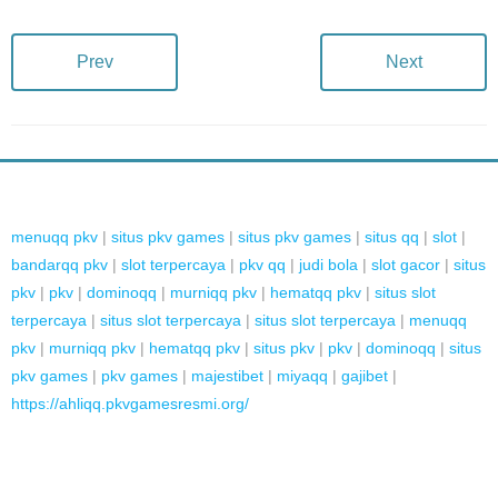
Prev
Next
menuqq pkv
|
situs pkv games
|
situs pkv games
|
situs qq
|
slot
|
bandarqq pkv
|
slot terpercaya
|
pkv qq
|
judi bola
|
slot gacor
|
situs
pkv
|
pkv
|
dominoqq
|
murniqq pkv
|
hematqq pkv
|
situs slot
terpercaya
|
situs slot terpercaya
|
situs slot terpercaya
|
menuqq
pkv
|
murniqq pkv
|
hematqq pkv
|
situs pkv
|
pkv
|
dominoqq
|
situs
pkv games
|
pkv games
|
majestibet
|
miyaqq
|
gajibet
|
https://ahliqq.pkvgamesresmi.org/