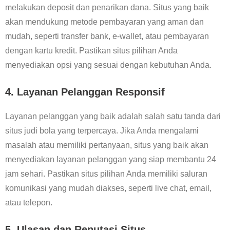
melakukan deposit dan penarikan dana. Situs yang baik
akan mendukung metode pembayaran yang aman dan
mudah, seperti transfer bank, e-wallet, atau pembayaran
dengan kartu kredit. Pastikan situs pilihan Anda
menyediakan opsi yang sesuai dengan kebutuhan Anda.
4. Layanan Pelanggan Responsif
Layanan pelanggan yang baik adalah salah satu tanda dari
situs judi bola yang terpercaya. Jika Anda mengalami
masalah atau memiliki pertanyaan, situs yang baik akan
menyediakan layanan pelanggan yang siap membantu 24
jam sehari. Pastikan situs pilihan Anda memiliki saluran
komunikasi yang mudah diakses, seperti live chat, email,
atau telepon.
5. Ulasan dan Reputasi Situs