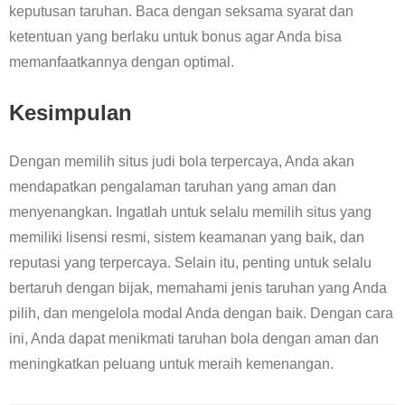
keputusan taruhan. Baca dengan seksama syarat dan
ketentuan yang berlaku untuk bonus agar Anda bisa
memanfaatkannya dengan optimal.
Kesimpulan
Dengan memilih situs judi bola terpercaya, Anda akan
mendapatkan pengalaman taruhan yang aman dan
menyenangkan. Ingatlah untuk selalu memilih situs yang
memiliki lisensi resmi, sistem keamanan yang baik, dan
reputasi yang terpercaya. Selain itu, penting untuk selalu
bertaruh dengan bijak, memahami jenis taruhan yang Anda
pilih, dan mengelola modal Anda dengan baik. Dengan cara
ini, Anda dapat menikmati taruhan bola dengan aman dan
meningkatkan peluang untuk meraih kemenangan.