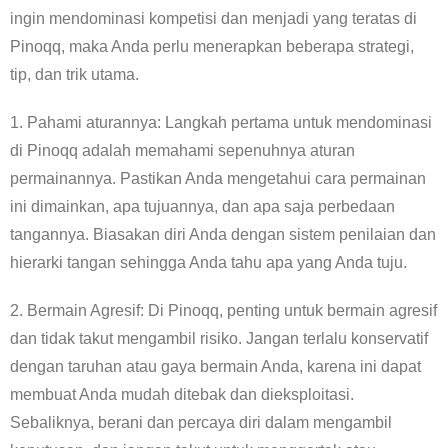
ingin mendominasi kompetisi dan menjadi yang teratas di
Pinoqq, maka Anda perlu menerapkan beberapa strategi,
tip, dan trik utama.
1. Pahami aturannya: Langkah pertama untuk mendominasi
di Pinoqq adalah memahami sepenuhnya aturan
permainannya. Pastikan Anda mengetahui cara permainan
ini dimainkan, apa tujuannya, dan apa saja perbedaan
tangannya. Biasakan diri Anda dengan sistem penilaian dan
hierarki tangan sehingga Anda tahu apa yang Anda tuju.
2. Bermain Agresif: Di Pinoqq, penting untuk bermain agresif
dan tidak takut mengambil risiko. Jangan terlalu konservatif
dengan taruhan atau gaya bermain Anda, karena ini dapat
membuat Anda mudah ditebak dan dieksploitasi.
Sebaliknya, berani dan percaya diri dalam mengambil