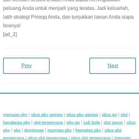
peluang Anda untuk menjadi yang teratas. Jadi keluarlah,
latih strategi Pinoqq Anda, dan tunjukkan lawan Anda siapa
bosnya!
[ad_2]
Prev
Next
menuqq pkv
|
situs pkv games
|
situs pkv games
|
situs qq
|
slot
|
bandarqq pkv
|
slot terpercaya
|
pkv qq
|
judi bola
|
slot gacor
|
situs
pkv
|
pkv
|
dominoqq
|
murniqq pkv
|
hematqq pkv
|
situs slot
terpercaya
|
situs slot terpercaya
|
situs slot terpercaya
|
menuqq