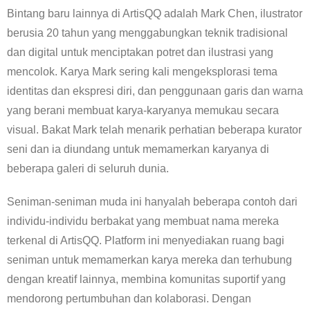
Bintang baru lainnya di ArtisQQ adalah Mark Chen, ilustrator
berusia 20 tahun yang menggabungkan teknik tradisional
dan digital untuk menciptakan potret dan ilustrasi yang
mencolok. Karya Mark sering kali mengeksplorasi tema
identitas dan ekspresi diri, dan penggunaan garis dan warna
yang berani membuat karya-karyanya memukau secara
visual. Bakat Mark telah menarik perhatian beberapa kurator
seni dan ia diundang untuk memamerkan karyanya di
beberapa galeri di seluruh dunia.
Seniman-seniman muda ini hanyalah beberapa contoh dari
individu-individu berbakat yang membuat nama mereka
terkenal di ArtisQQ. Platform ini menyediakan ruang bagi
seniman untuk memamerkan karya mereka dan terhubung
dengan kreatif lainnya, membina komunitas suportif yang
mendorong pertumbuhan dan kolaborasi. Dengan