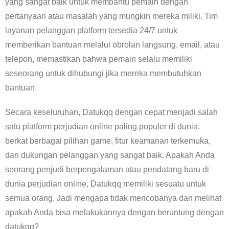
yang sangat baik untuk membantu pemain dengan
pertanyaan atau masalah yang mungkin mereka miliki. Tim
layanan pelanggan platform tersedia 24/7 untuk
memberikan bantuan melalui obrolan langsung, email, atau
telepon, memastikan bahwa pemain selalu memiliki
seseorang untuk dihubungi jika mereka membutuhkan
bantuan.
Secara keseluruhan, Datukqq dengan cepat menjadi salah
satu platform perjudian online paling populer di dunia,
berkat berbagai pilihan game, fitur keamanan terkemuka,
dan dukungan pelanggan yang sangat baik. Apakah Anda
seorang penjudi berpengalaman atau pendatang baru di
dunia perjudian online, Datukqq memiliki sesuatu untuk
semua orang. Jadi mengapa tidak mencobanya dan melihat
apakah Anda bisa melakukannya dengan beruntung dengan
datukqq?