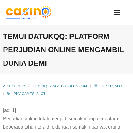
Skip
to
content
TEMUI DATUKQQ: PLATFORM
PERJUDIAN ONLINE MENGAMBIL
DUNIA DEMI
APR 27, 2025
ADMIN@CASINOBUBBLES.COM
POKER
,
SLOT
PKV GAMES
,
SLOT
[ad_1]
Perjudian online telah menjadi semakin populer dalam
beberapa tahun terakhir, dengan semakin banyak orang