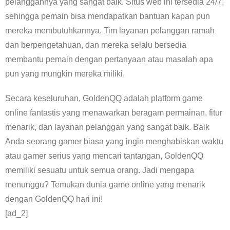
pelanggannya yang sangat baik. Situs web ini tersedia 24/7,
sehingga pemain bisa mendapatkan bantuan kapan pun
mereka membutuhkannya. Tim layanan pelanggan ramah
dan berpengetahuan, dan mereka selalu bersedia
membantu pemain dengan pertanyaan atau masalah apa
pun yang mungkin mereka miliki.
Secara keseluruhan, GoldenQQ adalah platform game
online fantastis yang menawarkan beragam permainan, fitur
menarik, dan layanan pelanggan yang sangat baik. Baik
Anda seorang gamer biasa yang ingin menghabiskan waktu
atau gamer serius yang mencari tantangan, GoldenQQ
memiliki sesuatu untuk semua orang. Jadi mengapa
menunggu? Temukan dunia game online yang menarik
dengan GoldenQQ hari ini!
[ad_2]