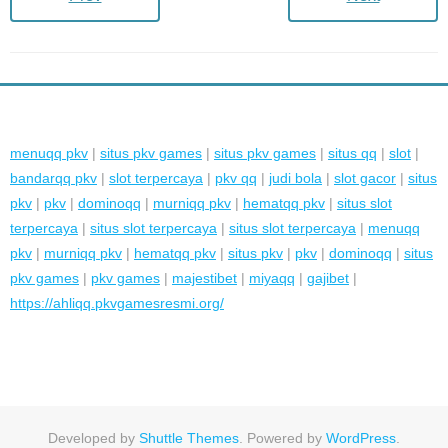
menuqq pkv
|
situs pkv games
|
situs pkv games
|
situs qq
|
slot
|
bandarqq pkv
|
slot terpercaya
|
pkv qq
|
judi bola
|
slot gacor
|
situs
pkv
|
pkv
|
dominoqq
|
murniqq pkv
|
hematqq pkv
|
situs slot
terpercaya
|
situs slot terpercaya
|
situs slot terpercaya
|
menuqq
pkv
|
murniqq pkv
|
hematqq pkv
|
situs pkv
|
pkv
|
dominoqq
|
situs
pkv games
|
pkv games
|
majestibet
|
miyaqq
|
gajibet
|
https://ahliqq.pkvgamesresmi.org/
Developed by
Shuttle Themes
. Powered by
WordPress
.