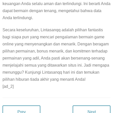
keuangan Anda selalu aman dan terlindungi. Ini berarti Anda
dapat bermain dengan tenang, mengetahui bahwa data
Anda terlindungi.
Secara keseluruhan, Lintasanqq adalah pilihan fantastis
bagi siapa pun yang mencari pengalaman bermain game
online yang menyenangkan dan menarik. Dengan beragam
pilihan permainan, bonus menarik, dan komitmen terhadap
permainan yang adil, Anda pasti akan bersenang-senang
menjelajahi semua yang ditawarkan situs ini. Jadi mengapa
menunggu? Kunjungi Lintasanqq hari ini dan temukan
pilihan hiburan tiada akhir yang menanti Anda!
[ad_2]
Prev
Next