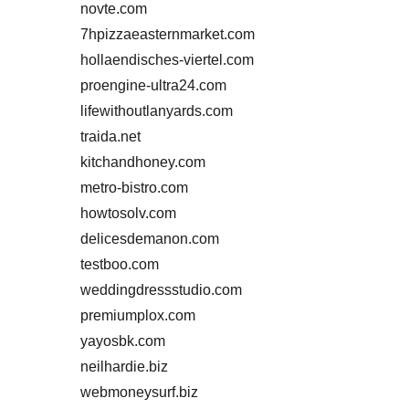
novte.com
7hpizzaeasternmarket.com
hollaendisches-viertel.com
proengine-ultra24.com
lifewithoutlanyards.com
traida.net
kitchandhoney.com
metro-bistro.com
howtosolv.com
delicesdemanon.com
testboo.com
weddingdressstudio.com
premiumplox.com
yayosbk.com
neilhardie.biz
webmoneysurf.biz