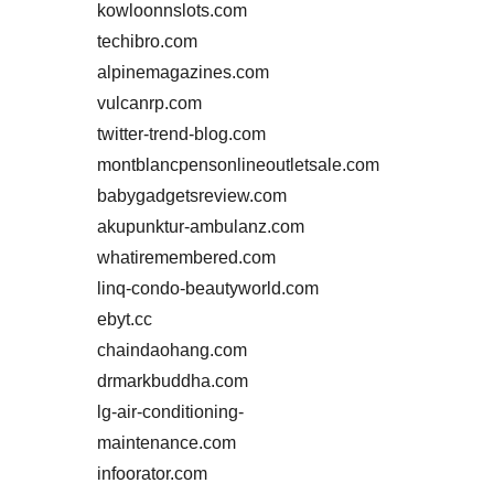
kowloonnslots.com
techibro.com
alpinemagazines.com
vulcanrp.com
twitter-trend-blog.com
montblancpensonlineoutletsale.com
babygadgetsreview.com
akupunktur-ambulanz.com
whatiremembered.com
linq-condo-beautyworld.com
ebyt.cc
chaindaohang.com
drmarkbuddha.com
lg-air-conditioning-
maintenance.com
infoorator.com