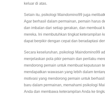
keluar di atas.
Selain itu, psikologi Maindomino99 juga meliba
Agar berhasil dalam permainan, pemain harus de
dan imbalan dari setiap gerakan, dan membuat k
mereka. Ini membutuhkan tingkat keterampilan ko
dapat berpikir dengan cepat dan beradaptasi de
Secara keseluruhan, psikologi Maindomino99 a
menjelaskan pola pikir pemain dan perilaku me
mendorong pemain untuk membuat keputusan terte
mendapatkan wawasan yang lebih dalam tentang 
motivasi yang mendorong pemain untuk berhasi
baru dalam permainan, memahami psikologi M
Anda dan membawa keterampilan Anda ke tingkat