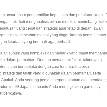
tkan unsur-unsur pengambilan keputusan dan penalaran kognitif
ngan hati -hati menganalisis pilihan mereka, menimbang risiko
eputusan yang cepat dan strategis agar tetap di depan lawan
gnitif dan kelincahan mental yang tinggi, karena pemain harus
ngan keadaan yang berubah agar berhasil.
dalah subjek yang kompleks dan menarik yang dapat membantu
reka dalam permainan. Dengan memahami faktor -faktor yang
ntu dan berperilaku dengan cara tertentu, kita bisa
strategi dan taktik yang digunakan dalam permainan, serta
l. Apakah Anda seorang pemain berpengalaman atau pendatan
aindomino99 dapat membantu Anda meningkatkan gameplay
 berikutnya.