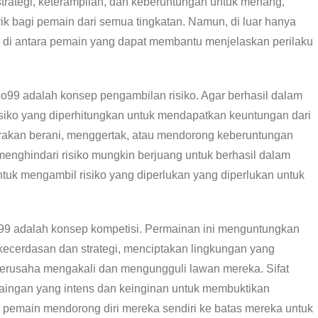
strategi, keterampilan, dan keberuntungan untuk menang,
 bagi pemain dari semua tingkatan. Namun, di luar hanya
ik di antara pemain yang dapat membantu menjelaskan perilaku
no99 adalah konsep pengambilan risiko. Agar berhasil dalam
siko yang diperhitungkan untuk mendapatkan keuntungan dari
rakan berani, menggertak, atau mendorong keberuntungan
menghindari risiko mungkin berjuang untuk berhasil dalam
tuk mengambil risiko yang diperlukan yang diperlukan untuk
no99 adalah konsep kompetisi. Permainan ini menguntungkan
kecerdasan dan strategi, menciptakan lingkungan yang
 berusaha mengakali dan mengungguli lawan mereka. Sifat
saingan yang intens dan keinginan untuk membuktikan
 pemain mendorong diri mereka sendiri ke batas mereka untuk