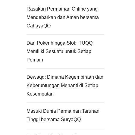
Rasakan Permainan Online yang
Mendebarkan dan Aman bersama
CahayaQQ
Dari Poker hingga Slot: ITUQQ
Memiliki Sesuatu untuk Setiap
Pemain
Dewaqq: Dimana Kegembiraan dan
Keberuntungan Menanti di Setiap
Kesempatan
Masuki Dunia Permainan Taruhan
Tinggi bersama SuryaQQ