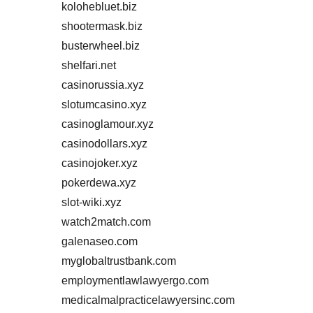
kolohebluet.biz
shootermask.biz
busterwheel.biz
shelfari.net
casinorussia.xyz
slotumcasino.xyz
casinoglamour.xyz
casinodollars.xyz
casinojoker.xyz
pokerdewa.xyz
slot-wiki.xyz
watch2match.com
galenaseo.com
myglobaltrustbank.com
employmentlawlawyergo.com
medicalmalpracticelawyersinc.com