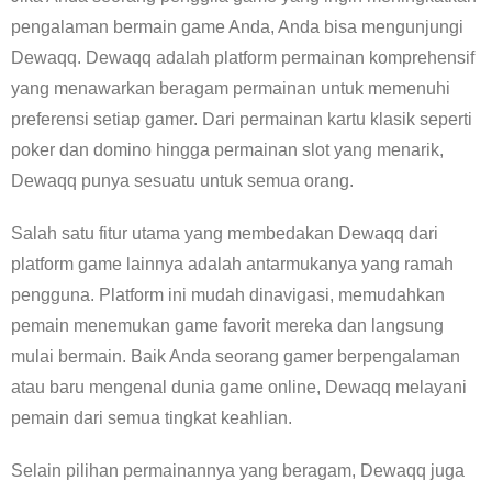
pengalaman bermain game Anda, Anda bisa mengunjungi
Dewaqq. Dewaqq adalah platform permainan komprehensif
yang menawarkan beragam permainan untuk memenuhi
preferensi setiap gamer. Dari permainan kartu klasik seperti
poker dan domino hingga permainan slot yang menarik,
Dewaqq punya sesuatu untuk semua orang.
Salah satu fitur utama yang membedakan Dewaqq dari
platform game lainnya adalah antarmukanya yang ramah
pengguna. Platform ini mudah dinavigasi, memudahkan
pemain menemukan game favorit mereka dan langsung
mulai bermain. Baik Anda seorang gamer berpengalaman
atau baru mengenal dunia game online, Dewaqq melayani
pemain dari semua tingkat keahlian.
Selain pilihan permainannya yang beragam, Dewaqq juga