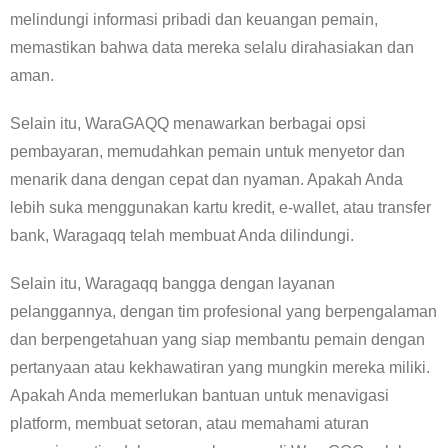
melindungi informasi pribadi dan keuangan pemain,
memastikan bahwa data mereka selalu dirahasiakan dan
aman.
Selain itu, WaraGAQQ menawarkan berbagai opsi
pembayaran, memudahkan pemain untuk menyetor dan
menarik dana dengan cepat dan nyaman. Apakah Anda
lebih suka menggunakan kartu kredit, e-wallet, atau transfer
bank, Waragaqq telah membuat Anda dilindungi.
Selain itu, Waragaqq bangga dengan layanan
pelanggannya, dengan tim profesional yang berpengalaman
dan berpengetahuan yang siap membantu pemain dengan
pertanyaan atau kekhawatiran yang mungkin mereka miliki.
Apakah Anda memerlukan bantuan untuk menavigasi
platform, membuat setoran, atau memahami aturan