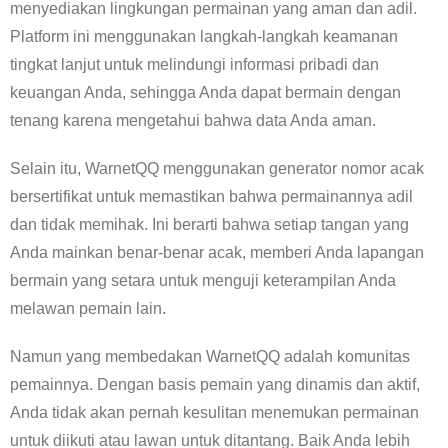
menyediakan lingkungan permainan yang aman dan adil.
Platform ini menggunakan langkah-langkah keamanan
tingkat lanjut untuk melindungi informasi pribadi dan
keuangan Anda, sehingga Anda dapat bermain dengan
tenang karena mengetahui bahwa data Anda aman.
Selain itu, WarnetQQ menggunakan generator nomor acak
bersertifikat untuk memastikan bahwa permainannya adil
dan tidak memihak. Ini berarti bahwa setiap tangan yang
Anda mainkan benar-benar acak, memberi Anda lapangan
bermain yang setara untuk menguji keterampilan Anda
melawan pemain lain.
Namun yang membedakan WarnetQQ adalah komunitas
pemainnya. Dengan basis pemain yang dinamis dan aktif,
Anda tidak akan pernah kesulitan menemukan permainan
untuk diikuti atau lawan untuk ditantang. Baik Anda lebih