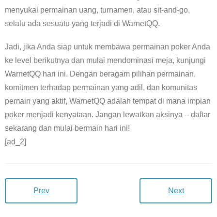
menyukai permainan uang, turnamen, atau sit-and-go,
selalu ada sesuatu yang terjadi di WarnetQQ.
Jadi, jika Anda siap untuk membawa permainan poker Anda
ke level berikutnya dan mulai mendominasi meja, kunjungi
WarnetQQ hari ini. Dengan beragam pilihan permainan,
komitmen terhadap permainan yang adil, dan komunitas
pemain yang aktif, WarnetQQ adalah tempat di mana impian
poker menjadi kenyataan. Jangan lewatkan aksinya – daftar
sekarang dan mulai bermain hari ini!
[ad_2]
Prev
Next